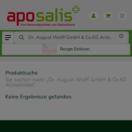
Rezept Einlösen
Produktsuche
Sie suchen nach:
„
Dr. August Wolff GmbH & Co.KG
Arzneimittel
“
Keine Ergebnisse gefunden.