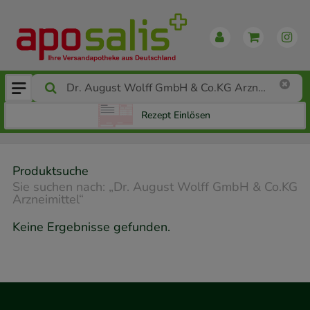
Rezept Einlösen
Produktsuche
Sie suchen nach:
„
Dr. August Wolff GmbH & Co.KG
Arzneimittel
“
Keine Ergebnisse gefunden.