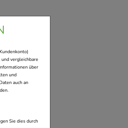
N
 Kundenkonto)
 und vergleichbare
Informationen über
lten und
Daten auch an
den.
gen Sie dies durch