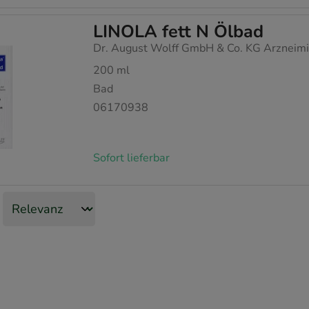
LINOLA fett N Ölbad
Dr. August Wolff GmbH & Co. KG Arzneimi
200
ml
Bad
06170938
Sofort lieferbar