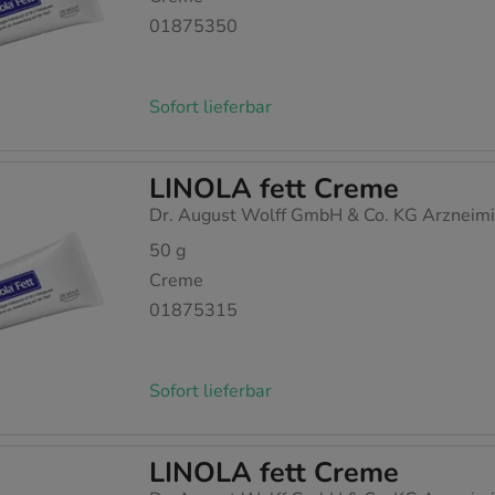
01875350
Sofort lieferbar
LINOLA fett Creme
Dr. August Wolff GmbH & Co. KG Arzneimi
50
g
Creme
01875315
Sofort lieferbar
LINOLA fett Creme