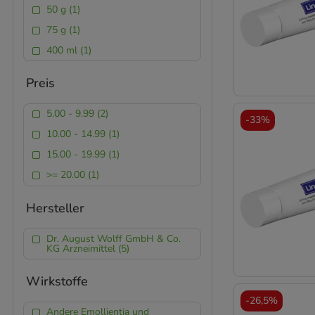
50 g (1)
75 g (1)
400 ml (1)
Preis
5.00 - 9.99 (2)
-
33%
10.00 - 14.99 (1)
15.00 - 19.99 (1)
>= 20.00 (1)
Hersteller
Dr. August Wolff GmbH & Co.
KG Arzneimittel (5)
Wirkstoffe
-
26,5%
Andere Emollientia und