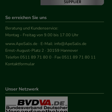
So erreichen Sie uns
Beratung und Kundenservice:
Montag - Freitag von 9.00 bis 17.00 Uhr
www.ApoSalis.de
· E-Mail:
info@ApoSalis.de
Ernst-August-Platz 2 · 30159 Hannover
Telefon 0511 89 71 80 0 · Fax 0511 89 71 80 11
Kontaktformular
Unser Netzwerk