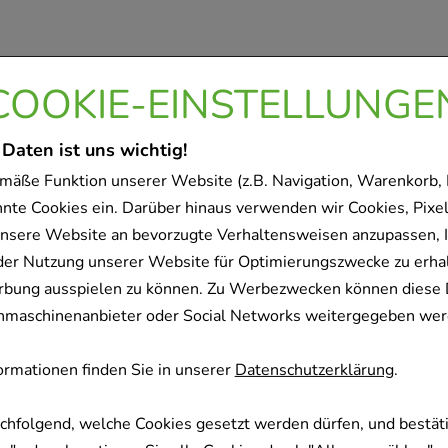
COOKIE-EINSTELLUNGE
 Daten ist uns wichtig!
mäße Funktion unserer Website (z.B. Navigation, Warenkorb,
nnte Cookies ein. Darüber hinaus verwenden wir Cookies, Pixel
nsere Website an bevorzugte Verhaltensweisen anzupassen, 
der Nutzung unserer Website für Optimierungszwecke zu erha
rbung ausspielen zu können. Zu Werbezwecken können diese 
uchmaschinenanbieter oder Social Networks weitergegeben wer
rmationen finden Sie in unserer
Datenschutzerklärung
.
achfolgend, welche Cookies gesetzt werden dürfen, und bestäti