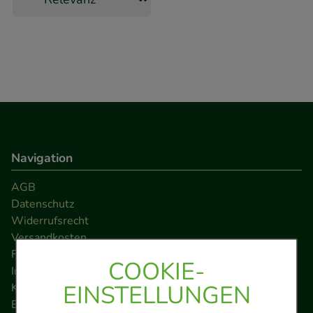
Navigation
AGB
Datenschutz
Widerrufsrecht
Versandkosten
FAQ
COOKIE-
Impressum
EINSTELLUNGEN
Kontakt
Barrierefreiheitserklärung