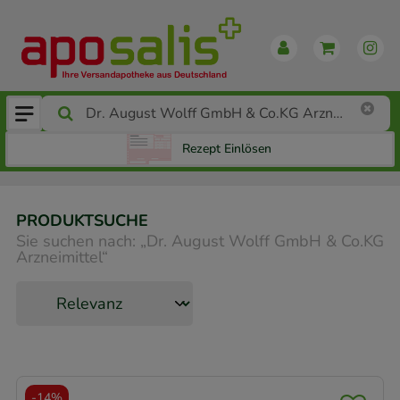
Rezept Einlösen
PRODUKTSUCHE
Sie suchen nach:
„
Dr. August Wolff GmbH & Co.KG
Arzneimittel
“
-
14%