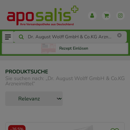
Rezept Einlösen
PRODUKTSUCHE
Sie suchen nach:
„
Dr. August Wolff GmbH & Co.KG
Arzneimittel
“
-
26,5%