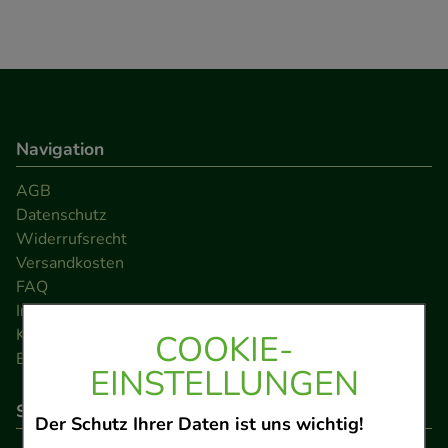
Navigation
AGB
Datenschutz
Widerrufsrecht
Versandkosten
FAQ
Impressum
Kontakt
COOKIE-
Barrierefreiheitserklärung
EINSTELLUNGEN
So können Sie bezahlen
Der Schutz Ihrer Daten ist uns wichtig!