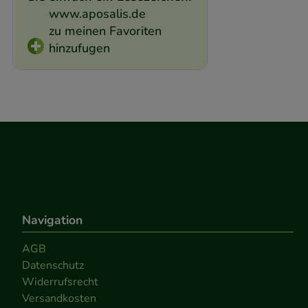
www.aposalis.de
zu meinen Favoriten
hinzufugen
Navigation
AGB
Datenschutz
Widerrufsrecht
Versandkosten