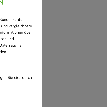
N
 Kundenkonto)
 und vergleichbare
Informationen über
lten und
Daten auch an
den.
gen Sie dies durch