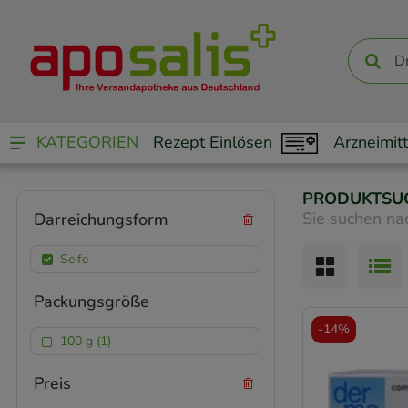
KATEGORIEN
Rezept Einlösen
Arzneimitt
PRODUKTSU
Sie suchen na
Darreichungsform
Seife
Packungsgröße
-
14%
100 g (1)
Preis