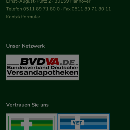
Ernst-August-Platz 2 · 30159 Hannover
Telefon 0511 89 71 80 0 · Fax 0511 89 71 80 11
Kontaktformular
Unser Netzwerk
Vertrauen Sie uns