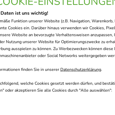
COOKIE-EINSTELLUNGE
 Daten ist uns wichtig!
mäße Funktion unserer Website (z.B. Navigation, Warenkorb,
nnte Cookies ein. Darüber hinaus verwenden wir Cookies, Pixel
nsere Website an bevorzugte Verhaltensweisen anzupassen, 
der Nutzung unserer Website für Optimierungszwecke zu erha
rbung ausspielen zu können. Zu Werbezwecken können diese 
uchmaschinenanbieter oder Social Networks weitergegeben wer
rmationen finden Sie in unserer
Datenschutzerklärung
.
achfolgend, welche Cookies gesetzt werden dürfen, und bestäti
" oder akzeptieren Sie alle Cookies durch "Alle auswählen":