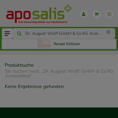
Rezept Einlösen
Produktsuche
Sie suchen nach:
„
Dr. August Wolff GmbH & Co.KG
Arzneimittel
“
Keine Ergebnisse gefunden.