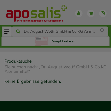
Rezept Einlösen
Produktsuche
Sie suchen nach:
„
Dr. August Wolff GmbH & Co.KG
Arzneimittel
“
Keine Ergebnisse gefunden.