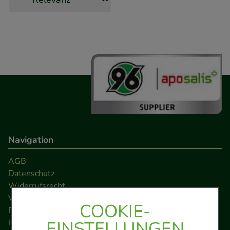
Navigation
AGB
Datenschutz
Widerrufsrecht
Versandkosten
COOKIE-
FAQ
EINSTELLUNGEN
Impressum