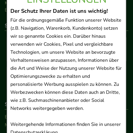
Kontakt
Barrierefreiheitserklärung
Der Schutz Ihrer Daten ist uns wichtig!
Für die ordnungsgemäße Funktion unserer Website
So können Sie bezahlen
(z.B. Navigation, Warenkorb, Kundenkonto) setzen
wir so genannte Cookies ein. Darüber hinaus
verwenden wir Cookies, Pixel und vergleichbare
Technologien, um unsere Website an bevorzugte
Verhaltensweisen anzupassen, Informationen über
die Art und Weise der Nutzung unserer Website für
Optimierungszwecke zu erhalten und
personalisierte Werbung ausspielen zu können. Zu
Werbezwecken können diese Daten auch an Dritte,
wie z.B. Suchmaschinenanbieter oder Social
So erreichen Sie uns
Networks weitergegeben werden.
Beratung und Kundenservice:
Weitergehende Informationen finden Sie in unserer
Montag - Freitag von 9.00 bis 17.00 Uhr
Datenschutzerklärung
.