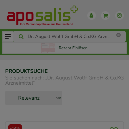
Rezept Einlösen
PRODUKTSUCHE
Sie suchen nach:
„
Dr. August Wolff GmbH & Co.KG
Arzneimittel
“
-
14%