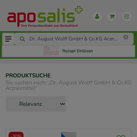
Rezept Einlösen
PRODUKTSUCHE
Sie suchen nach:
„
Dr. August Wolff GmbH & Co.KG
Arzneimittel
“
-
30%