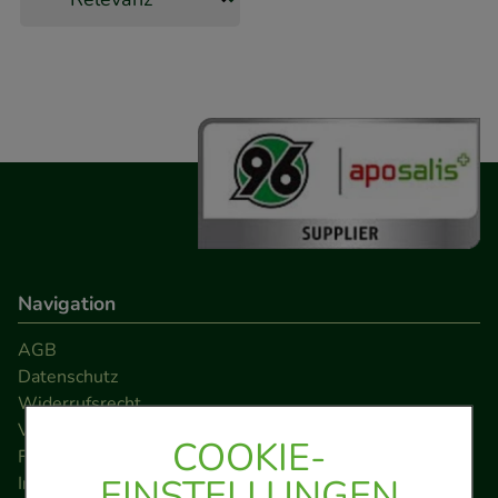
Navigation
AGB
Datenschutz
Widerrufsrecht
Versandkosten
COOKIE-
FAQ
EINSTELLUNGEN
Impressum