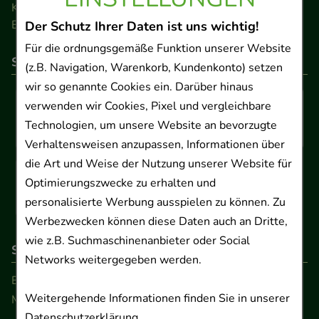
Kontakt
Barrierefreiheitserklärung
Der Schutz Ihrer Daten ist uns wichtig!
Für die ordnungsgemäße Funktion unserer Website
So können Sie bezahlen
(z.B. Navigation, Warenkorb, Kundenkonto) setzen
wir so genannte Cookies ein. Darüber hinaus
verwenden wir Cookies, Pixel und vergleichbare
Technologien, um unsere Website an bevorzugte
Verhaltensweisen anzupassen, Informationen über
die Art und Weise der Nutzung unserer Website für
Optimierungszwecke zu erhalten und
personalisierte Werbung ausspielen zu können. Zu
Werbezwecken können diese Daten auch an Dritte,
wie z.B. Suchmaschinenanbieter oder Social
So erreichen Sie uns
Networks weitergegeben werden.
Beratung und Kundenservice:
Weitergehende Informationen finden Sie in unserer
Montag - Freitag von 9.00 bis 17.00 Uhr
Datenschutzerklärung
.