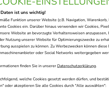
COOKIE-EINSTELLUNGE
 Daten ist uns wichtig!
mäße Funktion unserer Website (z.B. Navigation, Warenkorb,
nnte Cookies ein. Darüber hinaus verwenden wir Cookies, Pixel
nsere Website an bevorzugte Verhaltensweisen anzupassen, 
der Nutzung unserer Website für Optimierungszwecke zu erha
rbung ausspielen zu können. Zu Werbezwecken können diese 
uchmaschinenanbieter oder Social Networks weitergegeben wer
rmationen finden Sie in unserer
Datenschutzerklärung
.
achfolgend, welche Cookies gesetzt werden dürfen, und bestäti
" oder akzeptieren Sie alle Cookies durch "Alle auswählen":