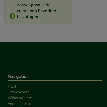
www.aposalis.de
zu meinen Favoriten
hinzufugen
Navigation
AGB
Datenschutz
Widerrufsrecht
Versandkosten