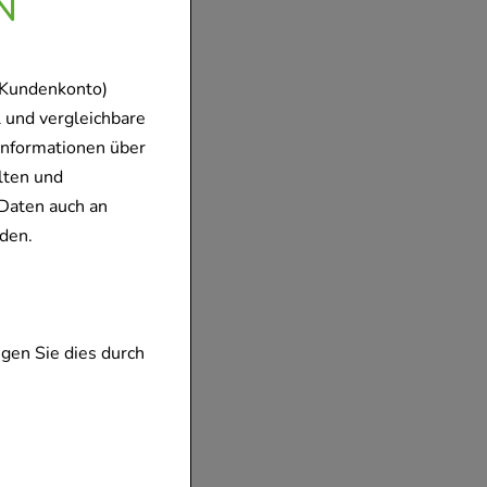
N
 Kundenkonto)
 und vergleichbare
Informationen über
lten und
Daten auch an
den.
gen Sie dies durch