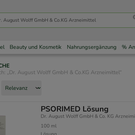
el
Beauty und Kosmetik
Nahrungsergänzung
% An
CHE
ch:
„
Dr. August Wolff GmbH & Co.KG Arzneimittel
“
PSORIMED Lösung
Dr. August Wolff GmbH & Co. KG Arzneimi
100
ml
Lösung