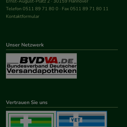
Ernst-August-Platz 2 · 30159 Hannover
Telefon 0511 89 71 80 0 · Fax 0511 89 71 80 11
Kontaktformular
Unser Netzwerk
Vertrauen Sie uns