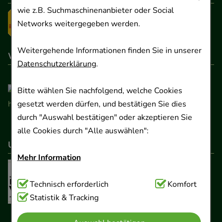
wie z.B. Suchmaschinenanbieter oder Social
Networks weitergegeben werden.
Weitergehende Informationen finden Sie in unserer
Wir sind hier gelistet
Datenschutzerklärung
.
Bitte wählen Sie nachfolgend, welche Cookies
gesetzt werden dürfen, und bestätigen Sie dies
durch "Auswahl bestätigen" oder akzeptieren Sie
alle Cookies durch "Alle auswählen":
Unser Netzwerk
Mehr Information
Technisch Notwendig:
Technisch erforderlich
Hierbei handelt es sich um
Komfort
Cookies, die für die Grundfunktionen unserer
Statistik & Tracking
Website notwendig sind (z.B. Navigation,