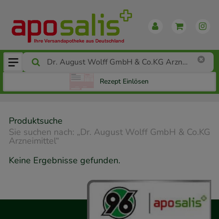
Rezept Einlösen
Produktsuche
Sie suchen nach:
„
Dr. August Wolff GmbH & Co.KG
Arzneimittel
“
Keine Ergebnisse gefunden.