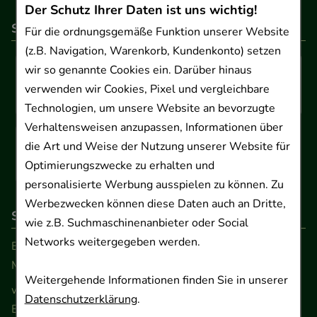
Der Schutz Ihrer Daten ist uns wichtig!
So können Sie bezahlen
Für die ordnungsgemäße Funktion unserer Website
(z.B. Navigation, Warenkorb, Kundenkonto) setzen
wir so genannte Cookies ein. Darüber hinaus
verwenden wir Cookies, Pixel und vergleichbare
Technologien, um unsere Website an bevorzugte
Verhaltensweisen anzupassen, Informationen über
die Art und Weise der Nutzung unserer Website für
Optimierungszwecke zu erhalten und
personalisierte Werbung ausspielen zu können. Zu
Werbezwecken können diese Daten auch an Dritte,
So erreichen Sie uns
wie z.B. Suchmaschinenanbieter oder Social
Networks weitergegeben werden.
Beratung und Kundenservice:
Montag - Freitag von 9.00 bis 17.00 Uhr
Weitergehende Informationen finden Sie in unserer
www.ApoSalis.de
· E-Mail:
info@ApoSalis.de
Datenschutzerklärung
.
Ernst-August-Platz 2 · 30159 Hannover