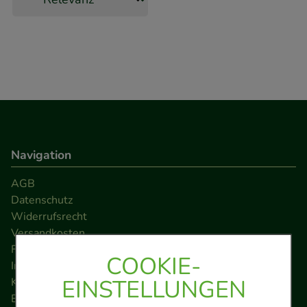
Navigation
AGB
Datenschutz
Widerrufsrecht
Versandkosten
FAQ
COOKIE-
Impressum
EINSTELLUNGEN
Kontakt
Barrierefreiheitserklärung