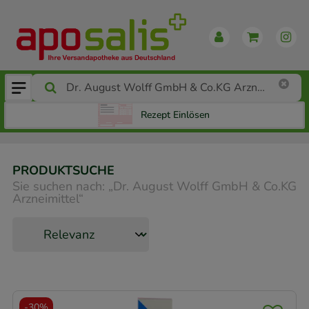
Rezept Einlösen
PRODUKTSUCHE
Sie suchen nach:
„
Dr. August Wolff GmbH & Co.KG
Arzneimittel
“
-
30%