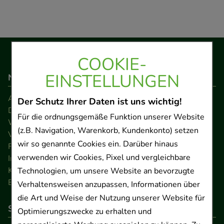
COOKIE-
EINSTELLUNGEN
Navigation
AGB
Der Schutz Ihrer Daten ist uns wichtig!
Datenschutz
Für die ordnungsgemäße Funktion unserer Website
Widerrufsrecht
(z.B. Navigation, Warenkorb, Kundenkonto) setzen
Versandkosten
wir so genannte Cookies ein. Darüber hinaus
FAQ
verwenden wir Cookies, Pixel und vergleichbare
Impressum
Kontakt
Technologien, um unsere Website an bevorzugte
Barrierefreiheitserklärung
Verhaltensweisen anzupassen, Informationen über
die Art und Weise der Nutzung unserer Website für
So können Sie bezahlen
Optimierungszwecke zu erhalten und