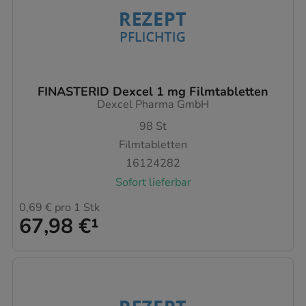
FINASTERID Dexcel 1 mg Filmtabletten
Dexcel Pharma GmbH
98
St
Filmtabletten
16124282
Sofort lieferbar
0,69 €
pro 1 Stk
67,98 €
¹