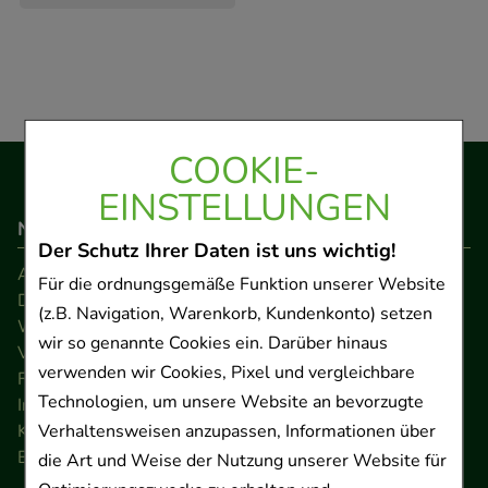
COOKIE-
EINSTELLUNGEN
Navigation
Der Schutz Ihrer Daten ist uns wichtig!
AGB
Für die ordnungsgemäße Funktion unserer Website
Datenschutz
(z.B. Navigation, Warenkorb, Kundenkonto) setzen
Widerrufsrecht
wir so genannte Cookies ein. Darüber hinaus
Versandkosten
verwenden wir Cookies, Pixel und vergleichbare
FAQ
Technologien, um unsere Website an bevorzugte
Impressum
Kontakt
Verhaltensweisen anzupassen, Informationen über
Barrierefreiheitserklärung
die Art und Weise der Nutzung unserer Website für