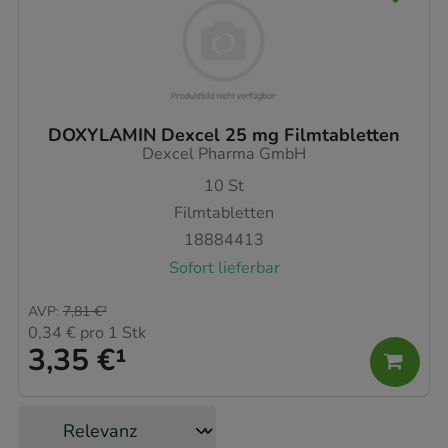
DOXYLAMIN Dexcel 25 mg Filmtabletten
Dexcel Pharma GmbH
10
St
Filmtabletten
18884413
Sofort lieferbar
AVP
:
7,81 €
²
0,34 €
pro 1 Stk
3,35 €
¹