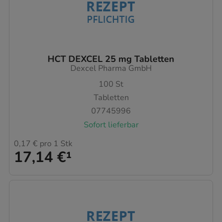
HCT DEXCEL 25 mg Tabletten
Dexcel Pharma GmbH
100
St
Tabletten
07745996
Sofort lieferbar
0,17 €
pro 1 Stk
17,14 €
¹