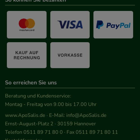
So erreichen Sie uns
Beratung und Kundenservice:
Montag - Freitag von 9.00 bis 17.00 Uhr
www.ApoSalis.de
· E-Mail:
info@ApoSalis.de
Ernst-August-Platz 2 · 30159 Hannover
Telefon 0511 89 71 80 0 · Fax 0511 89 71 80 11