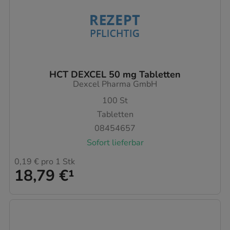
HCT DEXCEL 50 mg Tabletten
Dexcel Pharma GmbH
100
St
Tabletten
08454657
Sofort lieferbar
0,19 €
pro 1 Stk
18,79 €
¹