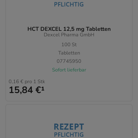
HCT DEXCEL 12,5 mg Tabletten
Dexcel Pharma GmbH
100
St
Tabletten
07745950
Sofort lieferbar
0,16 €
pro 1 Stk
15,84 €
¹