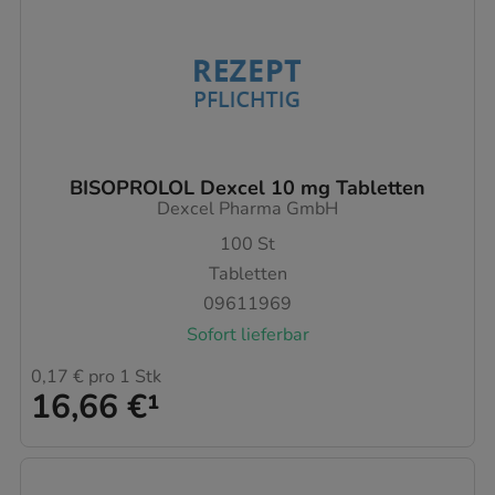
BISOPROLOL Dexcel 10 mg Tabletten
Dexcel Pharma GmbH
100
St
Tabletten
09611969
Sofort lieferbar
0,17 €
pro 1 Stk
16,66 €
¹