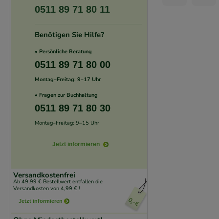
0511 89 71 80 11
unserer Website sa
den Inhalt auf unse
Benötigen Sie Hilfe?
gestalten. Bitte be
Medien übertragen
• Persönliche Beratung
0511 89 71 80 00
Montag–Freitag: 9–17 Uhr
• Fragen zur Buchhaltung
0511 89 71 80 30
Montag–Freitag: 9–15 Uhr
Jetzt informieren
Versandkostenfrei
Ab 49,99 € Bestellwert entfallen die
Versandkosten von 4,99 € !
Jetzt informieren