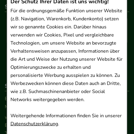
Der Schutz Ihrer Daten ist uns wichtig!
So können Sie bezahlen
Für die ordnungsgemäße Funktion unserer Website
(z.B. Navigation, Warenkorb, Kundenkonto) setzen
wir so genannte Cookies ein. Darüber hinaus
verwenden wir Cookies, Pixel und vergleichbare
Technologien, um unsere Website an bevorzugte
Verhaltensweisen anzupassen, Informationen über
die Art und Weise der Nutzung unserer Website für
Optimierungszwecke zu erhalten und
personalisierte Werbung ausspielen zu können. Zu
Werbezwecken können diese Daten auch an Dritte,
So erreichen Sie uns
wie z.B. Suchmaschinenanbieter oder Social
Beratung und Kundenservice:
Networks weitergegeben werden.
Montag - Freitag von 9.00 bis 17.00 Uhr
Weitergehende Informationen finden Sie in unserer
www.ApoSalis.de
· E-Mail:
info@ApoSalis.de
Datenschutzerklärung
.
Ernst-August-Platz 2 · 30159 Hannover
Telefon 0511 89 71 80 0 · Fax 0511 89 71 80 11