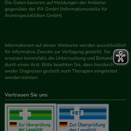
Die Daten basieren auf Meldungen der Anbieter
gegenüber der IFA GmbH (Informationsstelle für
Arzneispezialitäten GmbH).
Informationen auf dieser Webseite werden ausschließlich
für informative Zwecke zur Verfügung gestellt. Sie
ersetzen keinesfalls die Untersuchung und Behandlung
durch einen Arzt. Bitte beachten Sie, dass hierdurch
weder Diagnosen gestellt noch Therapien eingeleitet
werden können.
Vertrauen Sie uns