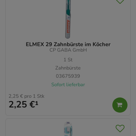
ELMEX 29 Zahnbürste im Köcher
CP GABA GmbH
1
St
Zahnbürste
03675939
Sofort lieferbar
2,25 €
pro 1 Stk
2,25 €
¹