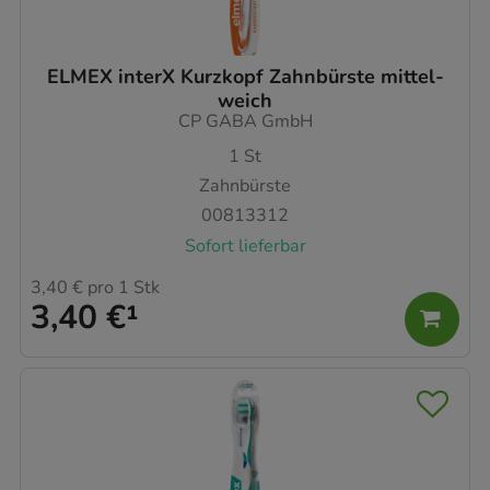
ELMEX interX Kurzkopf Zahnbürste mittel-
weich
CP GABA GmbH
1
St
Zahnbürste
00813312
Sofort lieferbar
3,40 €
pro 1 Stk
3,40 €
¹