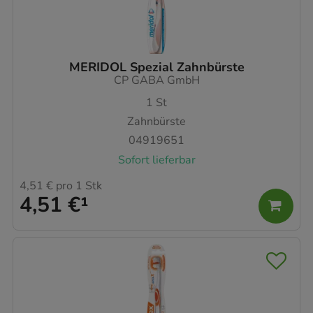
MERIDOL Spezial Zahnbürste
CP GABA GmbH
1
St
Zahnbürste
04919651
Sofort lieferbar
4,51 €
pro 1 Stk
4,51 €
¹