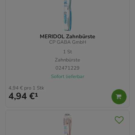
MERIDOL Zahnbürste
CP GABA GmbH
1
St
Zahnbürste
02471229
Sofort lieferbar
4,94 €
pro 1 Stk
4,94 €
¹