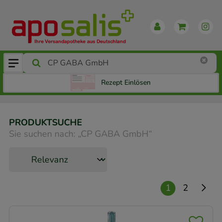
Rezept Einlösen
PRODUKTSUCHE
Sie suchen nach:
„
CP GABA GmbH
“
1
2