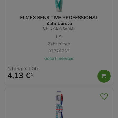
ELMEX SENSITIVE PROFESSIONAL
Zahnbürste
CP GABA GmbH
1
St
Zahnbürste
07776732
Sofort lieferbar
4,13 €
pro 1 Stk
4,13 €
¹