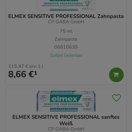
ELMEX SENSITIVE PROFESSIONAL Zahnpasta
CP GABA GmbH
75
ml
Zahnpaste
06810639
Sofort lieferbar
115,47 €
pro 1 l
8,66 €
¹
ELMEX SENSITIVE PROFESSIONAL sanftes
Weiß
CP GABA GmbH