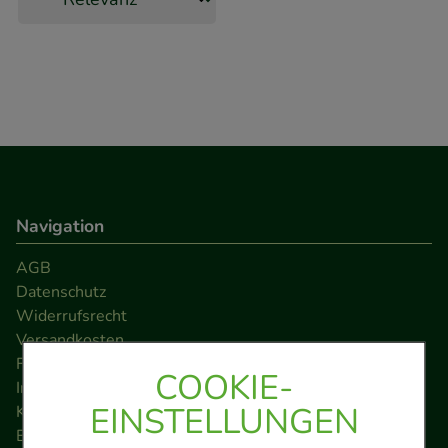
Navigation
AGB
Datenschutz
Widerrufsrecht
Versandkosten
FAQ
COOKIE-
Impressum
EINSTELLUNGEN
Kontakt
Barrierefreiheitserklärung