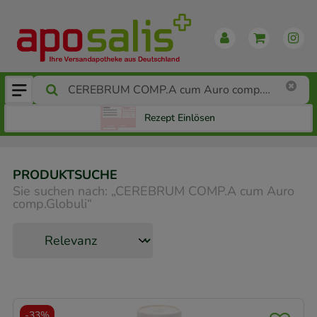
Rezept Einlösen
PRODUKTSUCHE
Sie suchen nach:
„
CEREBRUM COMP.A cum Auro
comp.Globuli
“
-
33%