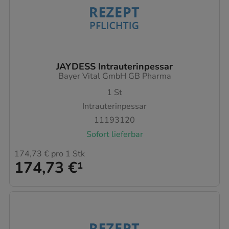
JAYDESS Intrauterinpessar
Bayer Vital GmbH GB Pharma
1
St
Intrauterinpessar
11193120
Sofort lieferbar
174,73 €
pro 1 Stk
174,73 €
¹