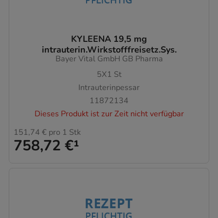
KYLEENA 19,5 mg
intrauterin.Wirkstofffreisetz.Sys.
Bayer Vital GmbH GB Pharma
5X1
St
Intrauterinpessar
11872134
Dieses Produkt ist zur Zeit nicht verfügbar
151,74 €
pro 1 Stk
758,72 €
¹