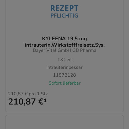
KYLEENA 19,5 mg
intrauterin.Wirkstofffreisetz.Sys.
Bayer Vital GmbH GB Pharma
1X1
St
Intrauterinpessar
11872128
Sofort lieferbar
210,87 €
pro 1 Stk
210,87 €
¹