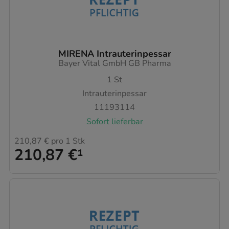
MIRENA Intrauterinpessar
Bayer Vital GmbH GB Pharma
1
St
Intrauterinpessar
11193114
Sofort lieferbar
210,87 €
pro 1 Stk
210,87 €
¹