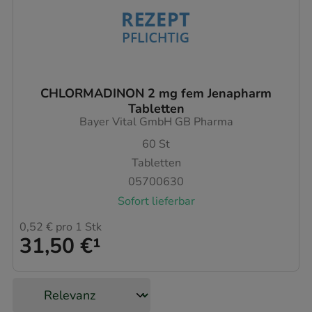
CHLORMADINON 2 mg fem Jenapharm
Tabletten
Bayer Vital GmbH GB Pharma
60
St
Tabletten
05700630
Sofort lieferbar
0,52 €
pro 1 Stk
31,50 €
¹