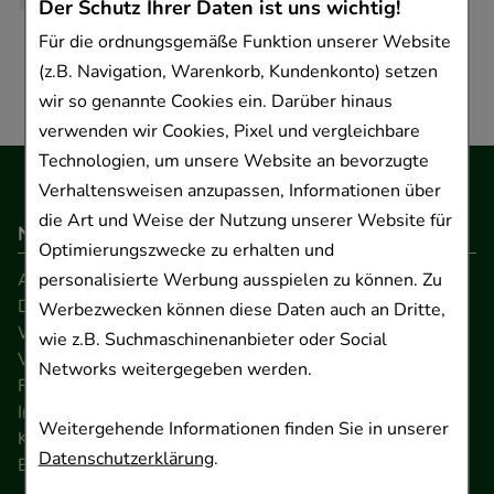
Der Schutz Ihrer Daten ist uns wichtig!
Für die ordnungsgemäße Funktion unserer Website
(z.B. Navigation, Warenkorb, Kundenkonto) setzen
wir so genannte Cookies ein. Darüber hinaus
verwenden wir Cookies, Pixel und vergleichbare
Technologien, um unsere Website an bevorzugte
Verhaltensweisen anzupassen, Informationen über
die Art und Weise der Nutzung unserer Website für
Navigation
Optimierungszwecke zu erhalten und
personalisierte Werbung ausspielen zu können. Zu
AGB
Datenschutz
Werbezwecken können diese Daten auch an Dritte,
Widerrufsrecht
wie z.B. Suchmaschinenanbieter oder Social
Versandkosten
Networks weitergegeben werden.
FAQ
Impressum
Weitergehende Informationen finden Sie in unserer
Kontakt
Datenschutzerklärung
.
Barrierefreiheitserklärung