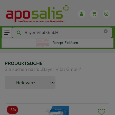
Rezept Einlösen
PRODUKTSUCHE
Sie suchen nach:
„
Bayer Vital GmbH
“
-
3%