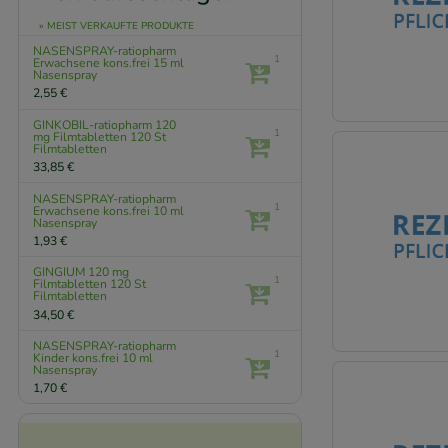
» MEIST VERKAUFTE PRODUKTE
NASENSPRAY-ratiopharm
1
Erwachsene kons.frei
15 ml
Nasenspray
2,55 €
GINKOBIL-ratiopharm 120
1
mg Filmtabletten
120 St
Filmtabletten
33,85 €
NASENSPRAY-ratiopharm
1
Erwachsene kons.frei
10 ml
Nasenspray
1,93 €
GINGIUM 120 mg
1
Filmtabletten
120 St
Filmtabletten
34,50 €
NASENSPRAY-ratiopharm
1
Kinder kons.frei
10 ml
Nasenspray
1,70 €