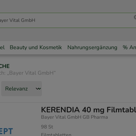
el
Beauty und Kosmetik
Nahrungsergänzung
% An
CHE
ch:
„
Bayer Vital GmbH
“
KERENDIA 40 mg Filmtabl
Bayer Vital GmbH GB Pharma
98
St
Filmtabletten