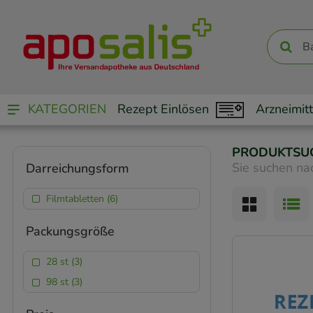
KATEGORIEN
Rezept Einlösen
Arzneimitt
PRODUKTSU
Sie suchen na
Darreichungsform
Filmtabletten (6)
Packungsgröße
28 st (3)
98 st (3)