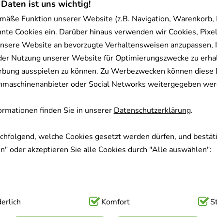
 Daten ist uns wichtig!
mäße Funktion unserer Website (z.B. Navigation, Warenkorb,
nnte Cookies ein. Darüber hinaus verwenden wir Cookies, Pixel
nsere Website an bevorzugte Verhaltensweisen anzupassen, 
der Nutzung unserer Website für Optimierungszwecke zu erha
rbung ausspielen zu können. Zu Werbezwecken können diese 
uchmaschinenanbieter oder Social Networks weitergegeben wer
rmationen finden Sie in unserer
Datenschutzerklärung
.
achfolgend, welche Cookies gesetzt werden dürfen, und bestäti
" oder akzeptieren Sie alle Cookies durch "Alle auswählen":
ig:
erlich
Hierbei handelt es sich um Cookies, die für die Grundfunk
Komfort
S
sind (z.B. Navigation, Warenkorb, Kundenkonto), weshalb auf 