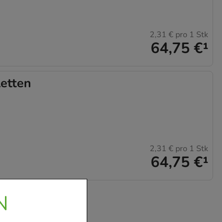
2,31 €
pro 1 Stk
64,75 €
¹
etten
2,31 €
pro 1 Stk
64,75 €
¹
N