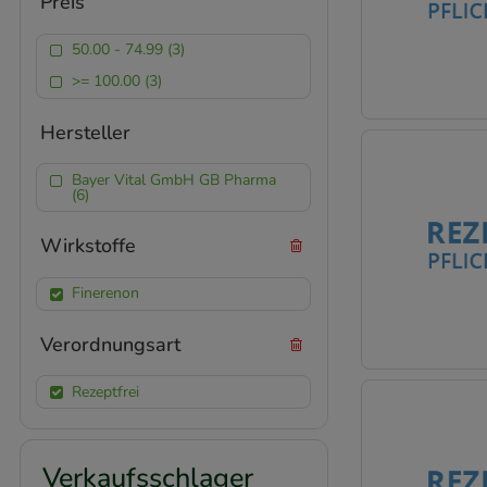
Preis
50.00 - 74.99 (3)
>= 100.00 (3)
Hersteller
Bayer Vital GmbH GB Pharma
(6)
Wirkstoffe
Finerenon
Verordnungsart
Rezeptfrei
Verkaufsschlager