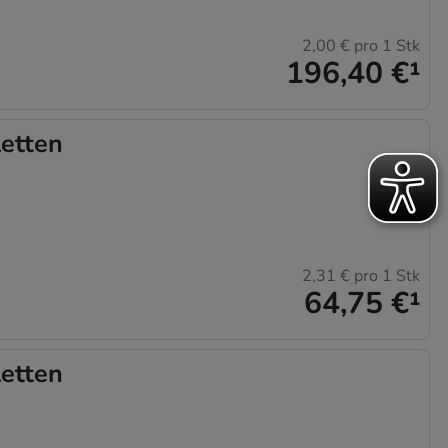
2,00 €
pro 1 Stk
196,40 €
¹
etten
2,31 €
pro 1 Stk
64,75 €
¹
etten