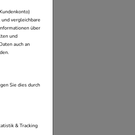
 Kundenkonto)
 und vergleichbare
Informationen über
lten und
Daten auch an
den.
gen Sie dies durch
tionen unserer
tatistik & Tracking
diese nicht