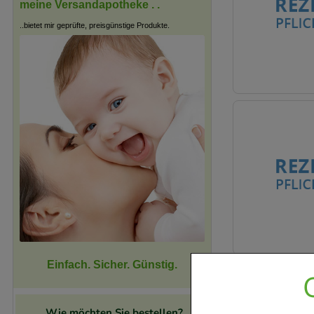
meine Versandapotheke . .
..bietet mir geprüfte, preisgünstige Produkte.
Einfach. Sicher. Günstig.
Wie möchten Sie bestellen?