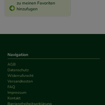
zu meinen Favoriten
hinzufugen
Navigation
AGB
Datenschutz
Widerrufsrecht
Versandkosten
FAQ
Impressum
Kontakt
Barrierefreiheitserklärung