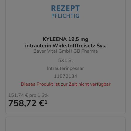
KYLEENA 19,5 mg
intrauterin.Wirkstofffreisetz.Sys.
Bayer Vital GmbH GB Pharma
5X1
St
Intrauterinpessar
11872134
Dieses Produkt ist zur Zeit nicht verfügbar
151,74 €
pro 1 Stk
758,72 €
¹