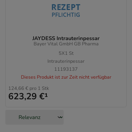
JAYDESS Intrauterinpessar
Bayer Vital GmbH GB Pharma
5X1
St
Intrauterinpessar
11193137
Dieses Produkt ist zur Zeit nicht verfügbar
124,66 €
pro 1 Stk
623,29 €
¹