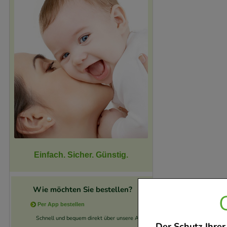
Einfach. Sicher. Günstig.
Wie möchten Sie bestellen?
Per App bestellen
Schnell und bequem direkt über unsere App.
Der Schutz Ihrer