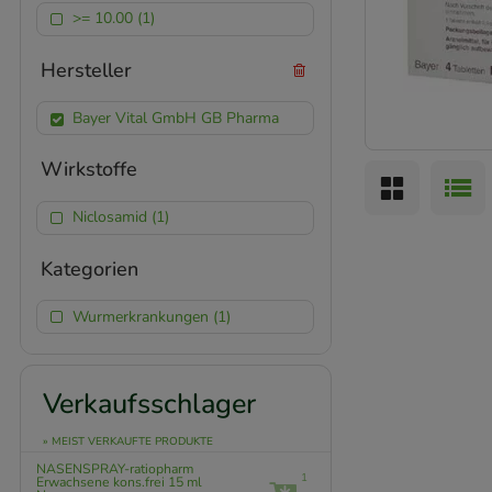
>= 10.00 (1)
Hersteller
Bayer Vital GmbH GB Pharma
Wirkstoffe
Niclosamid (1)
Kategorien
Wurmerkrankungen (1)
Verkaufsschlager
» MEIST VERKAUFTE PRODUKTE
NASENSPRAY-ratiopharm
1
Erwachsene kons.frei
15 ml