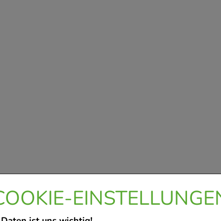
COOKIE-EINSTELLUNGE
 Daten ist uns wichtig!