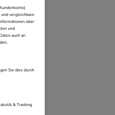
 Kundenkonto)
 und vergleichbare
Informationen über
lten und
Daten auch an
den.
gen Sie dies durch
tionen unserer
tatistik & Tracking
diese nicht