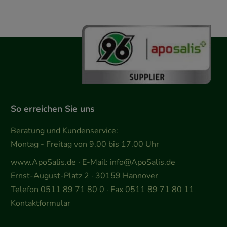
So erreichen Sie uns
Beratung und Kundenservice:
Montag - Freitag von 9.00 bis 17.00 Uhr
www.ApoSalis.de
· E-Mail:
info@ApoSalis.de
Ernst-August-Platz 2 · 30159 Hannover
Telefon 0511 89 71 80 0 · Fax 0511 89 71 80 11
Kontaktformular