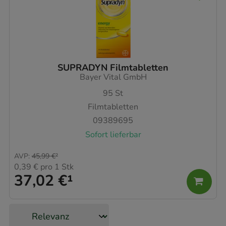
SUPRADYN Filmtabletten
Bayer Vital GmbH
95
St
Filmtabletten
09389695
Sofort lieferbar
AVP
:
45,99 €
²
0,39 €
pro 1 Stk
37,02 €
¹