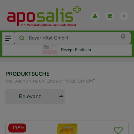
Rezept Einlösen
PRODUKTSUCHE
Sie suchen nach:
„
Bayer Vital GmbH
“
-
19,5%