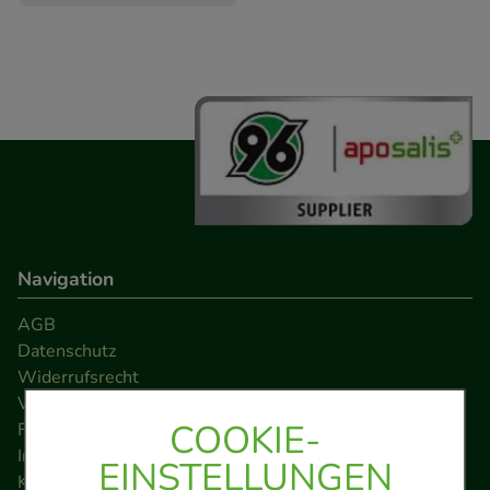
Navigation
AGB
Datenschutz
Widerrufsrecht
Versandkosten
COOKIE-
FAQ
Impressum
EINSTELLUNGEN
Kontakt