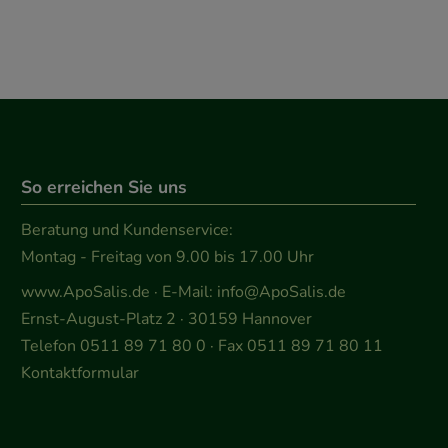
So erreichen Sie uns
Beratung und Kundenservice:
Montag - Freitag von 9.00 bis 17.00 Uhr
www.ApoSalis.de
· E-Mail:
info@ApoSalis.de
Ernst-August-Platz 2 · 30159 Hannover
Telefon 0511 89 71 80 0 · Fax 0511 89 71 80 11
Kontaktformular