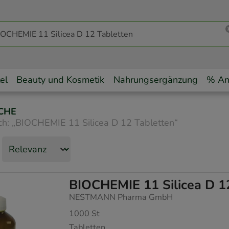
el
Beauty und Kosmetik
Nahrungsergänzung
% An
CHE
ch:
„
BIOCHEMIE 11 Silicea D 12 Tabletten
“
BIOCHEMIE 11 Silicea D 1
NESTMANN Pharma GmbH
1000
St
Tabletten