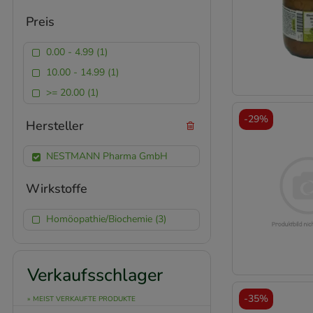
Preis
0.00 - 4.99 (1)
10.00 - 14.99 (1)
>= 20.00 (1)
-
29%
Hersteller
NESTMANN Pharma GmbH
Wirkstoffe
Homöopathie/Biochemie (3)
Verkaufsschlager
-
35%
» MEIST VERKAUFTE PRODUKTE