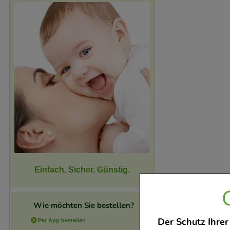
Einfach. Sicher. Günstig.
Wie möchten Sie bestellen?
Der Schutz Ihrer
Per App bestellen