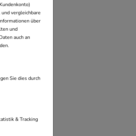
 Kundenkonto)
 und vergleichbare
Informationen über
lten und
Daten auch an
den.
gen Sie dies durch
tionen unserer
tatistik & Tracking
diese nicht