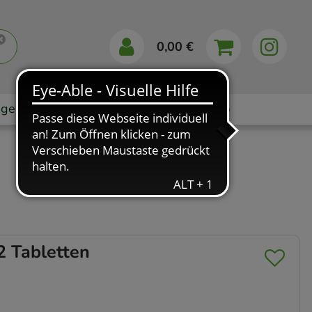
0,00 €
gebote
Markenshops
Ratgeber
App
2 Tabletten