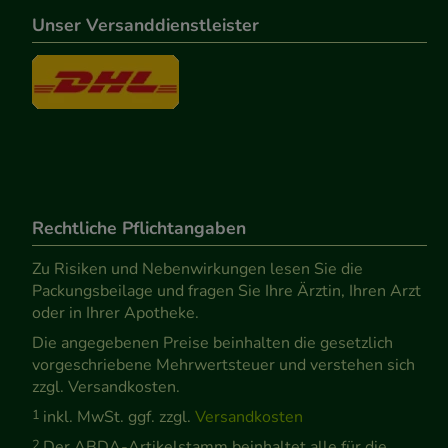
Unser Versanddienstleister
Rechtliche Pflichtangaben
Zu Risiken und Nebenwirkungen lesen Sie die
Packungsbeilage und fragen Sie Ihre Ärztin, Ihren Arzt
oder in Ihrer Apotheke.
Die angegebenen Preise beinhalten die gesetzlich
vorgeschriebene Mehrwertsteuer und verstehen sich
zzgl. Versandkosten.
1
inkl. MwSt. ggf. zzgl.
Versandkosten
2
Der ABDA-Artikelstamm beinhaltet alle für die