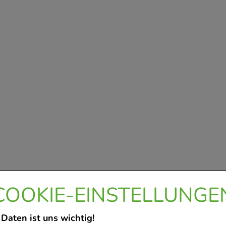
COOKIE-EINSTELLUNGE
 Daten ist uns wichtig!