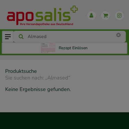
Rezept Einlösen
Produktsuche
Sie suchen nach:
„
Almased
“
Keine Ergebnisse gefunden.