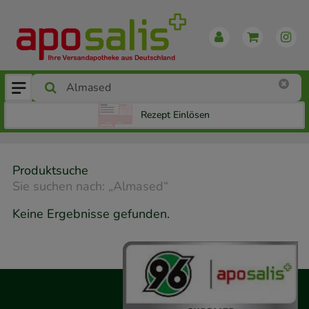
Rezept Einlösen
Produktsuche
Sie suchen nach:
„
Almased
“
Keine Ergebnisse gefunden.