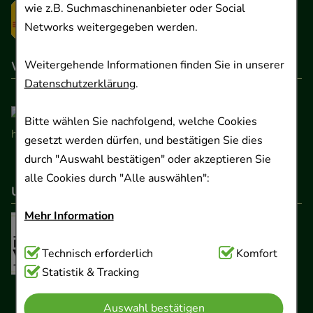
wie z.B. Suchmaschinenanbieter oder Social
Networks weitergegeben werden.
Weitergehende Informationen finden Sie in unserer
Wir sind hier gelistet
Datenschutzerklärung
.
Bitte wählen Sie nachfolgend, welche Cookies
gesetzt werden dürfen, und bestätigen Sie dies
durch "Auswahl bestätigen" oder akzeptieren Sie
alle Cookies durch "Alle auswählen":
Unser Netzwerk
Mehr Information
Technisch Notwendig:
Technisch erforderlich
Hierbei handelt es sich um
Komfort
Cookies, die für die Grundfunktionen unserer
Statistik & Tracking
Website notwendig sind (z.B. Navigation,
Auswahl bestätigen
Warenkorb, Kundenkonto), weshalb auf diese nicht