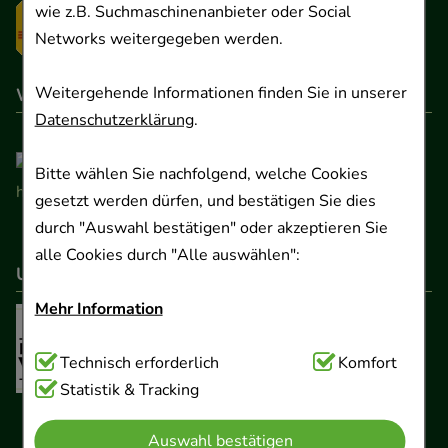
wie z.B. Suchmaschinenanbieter oder Social
Networks weitergegeben werden.
Weitergehende Informationen finden Sie in unserer
Wir sind hier gelistet
Datenschutzerklärung
.
Bitte wählen Sie nachfolgend, welche Cookies
gesetzt werden dürfen, und bestätigen Sie dies
durch "Auswahl bestätigen" oder akzeptieren Sie
alle Cookies durch "Alle auswählen":
Unser Netzwerk
Mehr Information
Technisch Notwendig:
Technisch erforderlich
Hierbei handelt es sich um
Komfort
Cookies, die für die Grundfunktionen unserer
Statistik & Tracking
Website notwendig sind (z.B. Navigation,
Auswahl bestätigen
Warenkorb, Kundenkonto), weshalb auf diese nicht