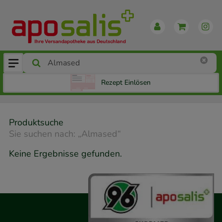
Rezept Einlösen
Produktsuche
Sie suchen nach:
„
Almased
“
Keine Ergebnisse gefunden.