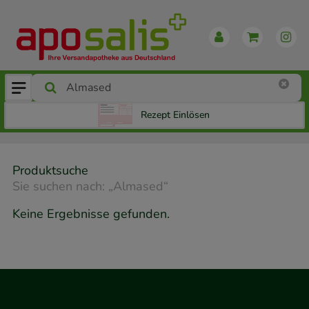
Rezept Einlösen
Produktsuche
Sie suchen nach:
„
Almased
“
Keine Ergebnisse gefunden.