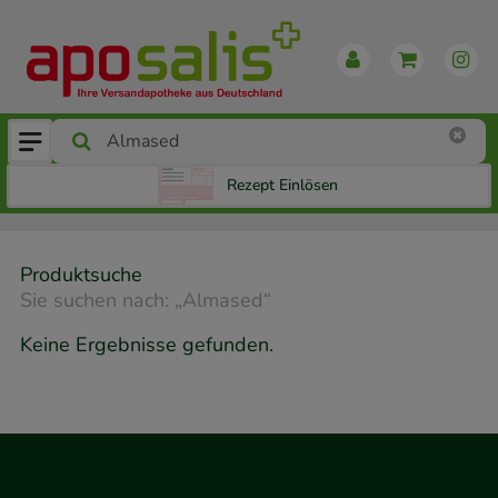
Rezept Einlösen
Produktsuche
Sie suchen nach:
„
Almased
“
Keine Ergebnisse gefunden.