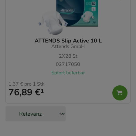
ATTENDS Slip Active 10 L
Attends GmbH
2X28
St
02717050
Sofort lieferbar
1,37 €
pro 1 Stk
76,89 €
¹