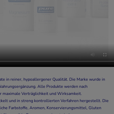
ate in reiner, hypoallergener Qualität. Die Marke wurde in
 Nahrungsergänzung. Alle Produkte werden nach
ür maximale Verträglichkeit und Wirksamkeit.
kelt und in streng kontrollierten Verfahren hergestellt. Die
liche Farbstoffe, Aromen, Konservierungsmittel, Gluten