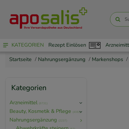
KATEGORIEN
Rezept Einlösen
Arzneimitt
Startseite
Nahrungsergänzung
Markenshops
Kategorien
Arzneimittel
(6731)
Beauty, Kosmetik & Pflege
(4082)
Nahrungsergänzung
(2237)
Abwehrkräfte steigern
(57)