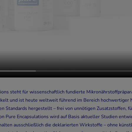
ons steht für wissenschaftlich fundierte Mikronährstoffpräpar
elt und ist heute weltweit führend im Bereich hochwertiger
n Standards hergestellt – frei von unnötigen Zusatzstoffen, f
n Pure Encapsulations wird auf Basis aktueller Studien entwic
alten ausschließlich die deklarierten Wirkstoffe – ohne künst