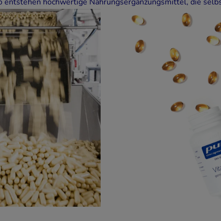
o entstehen hochwertige Nahrungsergänzungsmittel, die selbst