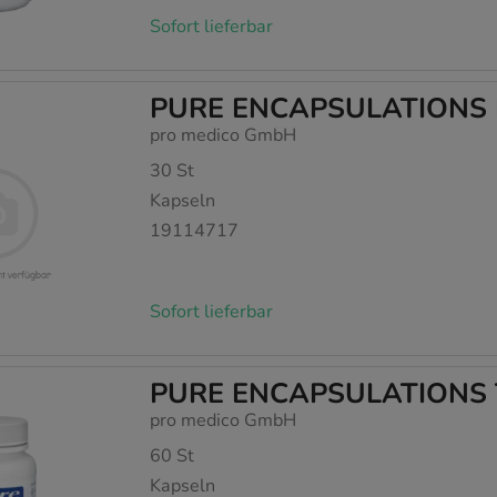
Sofort lieferbar
PURE ENCAPSULATIONS M
pro medico GmbH
30
St
Kapseln
19114717
Sofort lieferbar
PURE ENCAPSULATIONS T
pro medico GmbH
60
St
Kapseln