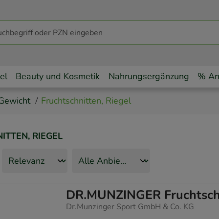
el
Beauty und Kosmetik
Nahrungsergänzung
% An
Gewicht
Fruchtschnitten, Riegel
ITTEN, RIEGEL
DR.MUNZINGER Fruchtschn
Dr.Munzinger Sport GmbH & Co. KG