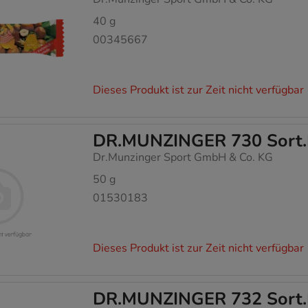
40
g
00345667
Dieses Produkt ist zur Zeit nicht verfügbar
DR.MUNZINGER 730 Sort.Fr
Dr.Munzinger Sport GmbH & Co. KG
50
g
01530183
Dieses Produkt ist zur Zeit nicht verfügbar
DR.MUNZINGER 732 Sort.Fr