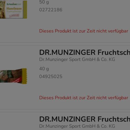
50
g
02722186
Dieses Produkt ist zur Zeit nicht verfügbar
DR.MUNZINGER Fruchtschni
Dr.Munzinger Sport GmbH & Co. KG
40
g
04925025
Dieses Produkt ist zur Zeit nicht verfügbar
DR.MUNZINGER Fruchtschn
Dr.Munzinger Sport GmbH & Co. KG