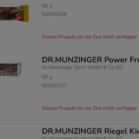
40
g
04925048
Dieses Produkt ist zur Zeit nicht verfügbar
DR.MUNZINGER Power Fru
Dr.Munzinger Sport GmbH & Co. KG
50
g
00630327
Dieses Produkt ist zur Zeit nicht verfügbar
DR.MUNZINGER Riegel Kid
Dr.Munzinger Sport GmbH & Co. KG