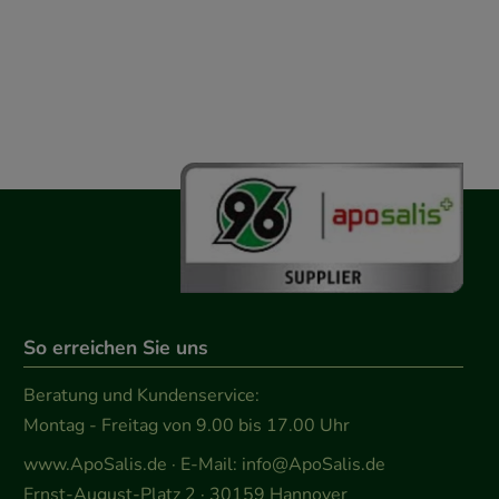
So erreichen Sie uns
Beratung und Kundenservice:
Montag - Freitag von 9.00 bis 17.00 Uhr
www.ApoSalis.de
· E-Mail:
info@ApoSalis.de
Ernst-August-Platz 2 · 30159 Hannover