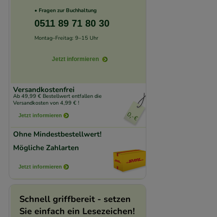
• Fragen zur Buchhaltung
unserer Website sa
0511 89 71 80 30
den Inhalt auf unse
gestalten. Bitte be
Montag–Freitag: 9–15 Uhr
Medien übertragen
Jetzt informieren
Versandkostenfrei
Ab 49,99 € Bestellwert entfallen die
Versandkosten von 4,99 € !
Jetzt informieren
Ohne Mindestbestellwert!
Mögliche Zahlarten
Jetzt informieren
Schnell griffbereit - setzen
Sie einfach ein Lesezeichen!