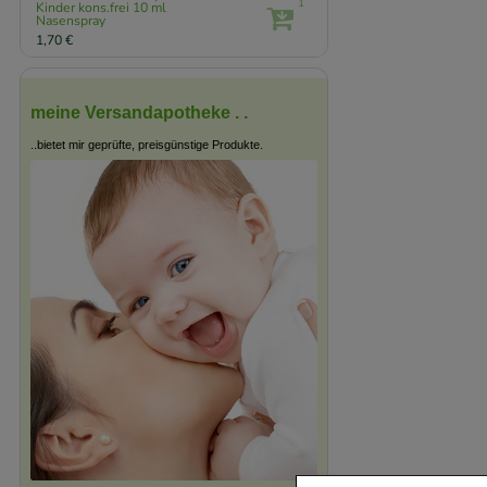
1
Kinder kons.frei
10 ml
Nasenspray
1,70 €
meine Versandapotheke . .
..bietet mir geprüfte, preisgünstige Produkte.