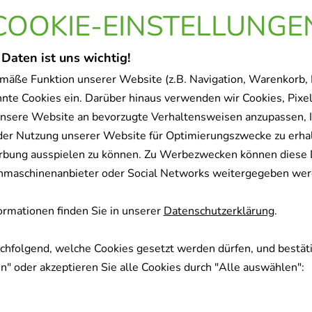
COOKIE-EINSTELLUNGE
 Daten ist uns wichtig!
mäße Funktion unserer Website (z.B. Navigation, Warenkorb,
nnte Cookies ein. Darüber hinaus verwenden wir Cookies, Pixel
nsere Website an bevorzugte Verhaltensweisen anzupassen, 
der Nutzung unserer Website für Optimierungszwecke zu erha
rbung ausspielen zu können. Zu Werbezwecken können diese 
uchmaschinenanbieter oder Social Networks weitergegeben wer
rmationen finden Sie in unserer
Datenschutzerklärung
.
achfolgend, welche Cookies gesetzt werden dürfen, und bestäti
" oder akzeptieren Sie alle Cookies durch "Alle auswählen":