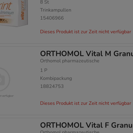
8
St
Trinkampullen
15406966
Dieses Produkt ist zur Zeit nicht verfügbar
ORTHOMOL Vital M Granul
Orthomol pharmazeutische
1
P
Kombipackung
18824753
Dieses Produkt ist zur Zeit nicht verfügbar
ORTHOMOL Vital F Granul
Orthomol pharmazeutische