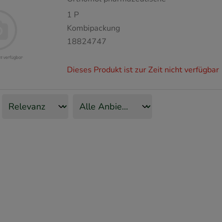
1
P
Kombipackung
18824747
Dieses Produkt ist zur Zeit nicht verfügbar