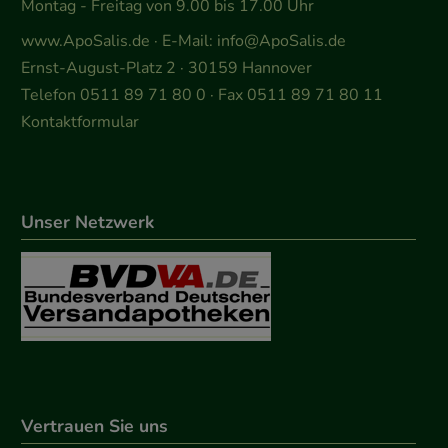
Montag - Freitag von 9.00 bis 17.00 Uhr
www.ApoSalis.de
· E-Mail:
info@ApoSalis.de
Ernst-August-Platz 2 · 30159 Hannover
Telefon 0511 89 71 80 0 · Fax 0511 89 71 80 11
Kontaktformular
Unser Netzwerk
Vertrauen Sie uns