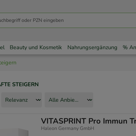
el
Beauty und Kosmetik
Nahrungsergänzung
% An
teigern
TE STEIGERN
VITASPRINT Pro Immun Tr
Haleon Germany GmbH