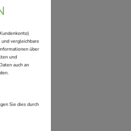
N
 Kundenkonto)
 und vergleichbare
Informationen über
lten und
Daten auch an
den.
gen Sie dies durch