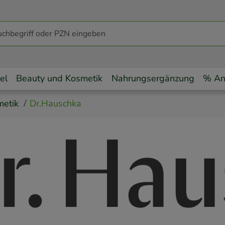
el
Beauty und Kosmetik
Nahrungsergänzung
% An
metik
Dr.Hauschka