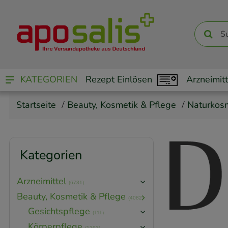
KATEGORIEN
Rezept Einlösen
Arzneimitt
Startseite
Beauty, Kosmetik & Pflege
Naturkos
Kategorien
Arzneimittel
(6731)
Beauty, Kosmetik & Pflege
(4082)
Gesichtspflege
(111)
Körperpflege
(1292)