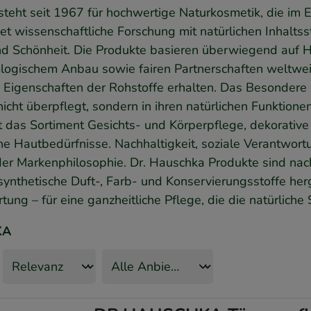
steht seit 1967 für hochwertige Naturkosmetik, die im 
t wissenschaftliche Forschung mit natürlichen Inhaltsst
d Schönheit. Die Produkte basieren überwiegend auf H
biologischem Anbau sowie fairen Partnerschaften weltwe
n Eigenschaften der Rohstoffe erhalten. Das Besondere 
nicht überpflegt, sondern in ihren natürlichen Funktion
 das Sortiment Gesichts- und Körperpflege, dekorative
che Hautbedürfnisse. Nachhaltigkeit, soziale Verantwort
der Markenphilosophie. Dr. Hauschka Produkte sind nach
ynthetische Duft-, Farb- und Konservierungsstoffe herg
ung – für eine ganzheitliche Pflege, die die natürliche 
KA