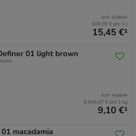
timieren können,
elevant für Sie zu
AVP
:
27,00 €
²
309,00 €
pro 1 l
gle oder soziale
15,45 €
¹
iner 01 light brown
metik
AVP
:
15,00 €
²
8.666,67 €
pro 1 kg
9,10 €
¹
 01 macadamia