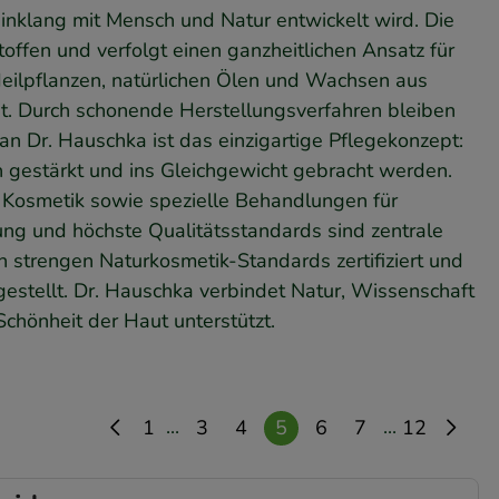
Einklang mit Mensch und Natur entwickelt wird. Die
offen und verfolgt einen ganzheitlichen Ansatz für
eilpflanzen, natürlichen Ölen und Wachsen aus
it. Durch schonende Herstellungsverfahren bleiben
an Dr. Hauschka ist das einzigartige Pflegekonzept:
en gestärkt und ins Gleichgewicht gebracht werden.
 Kosmetik sowie spezielle Behandlungen für
ung und höchste Qualitätsstandards sind zentrale
 strengen Naturkosmetik-Standards zertifiziert und
estellt. Dr. Hauschka verbindet Natur, Wissenschaft
Schönheit der Haut unterstützt.
...
...
1
3
4
5
6
7
12