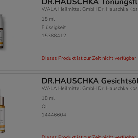
DR.HAUSCHKA Tönungsfl
WALA Heilmittel GmbH Dr. Hauschka Kos
18
ml
Flüssigkeit
15388412
Dieses Produkt ist zur Zeit nicht verfügbar
DR.HAUSCHKA Gesichtsö
WALA Heilmittel GmbH Dr. Hauschka Kos
18
ml
Öl
14446604
Dieses Produkt ist zur Zeit nicht verfügbar