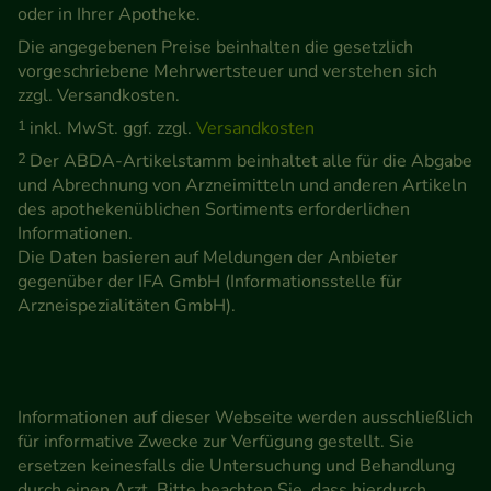
oder in Ihrer Apotheke.
Die angegebenen Preise beinhalten die gesetzlich
vorgeschriebene Mehrwertsteuer und verstehen sich
zzgl. Versandkosten.
1
inkl. MwSt. ggf. zzgl.
Versandkosten
2
Der ABDA-Artikelstamm beinhaltet alle für die Abgabe
und Abrechnung von Arzneimitteln und anderen Artikeln
des apothekenüblichen Sortiments erforderlichen
Informationen.
Die Daten basieren auf Meldungen der Anbieter
gegenüber der IFA GmbH (Informationsstelle für
Arzneispezialitäten GmbH).
Informationen auf dieser Webseite werden ausschließlich
für informative Zwecke zur Verfügung gestellt. Sie
ersetzen keinesfalls die Untersuchung und Behandlung
durch einen Arzt. Bitte beachten Sie, dass hierdurch