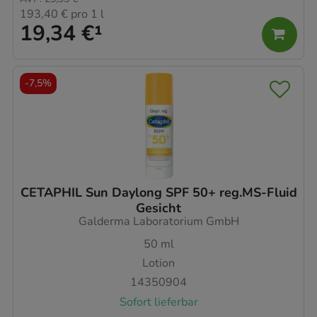
193,40 €
pro 1 l
19,34 €
¹
-
7,5%
CETAPHIL Sun Daylong SPF 50+ reg.MS-Fluid
Gesicht
Galderma Laboratorium GmbH
50
ml
Lotion
14350904
Sofort lieferbar