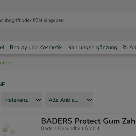
el
Beauty und Kosmetik
Nahrungsergänzung
% An
giene
NE
BADERS Protect Gum Zahn
Baders Gesundheit GmbH