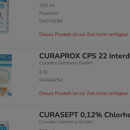
200
ml
Flaschen
04074188
Dieses Produkt ist zur Zeit nicht verfügbar
CURAPROX CPS 22 Interde
Curaden Germany GmbH
5
St
04444254
Dieses Produkt ist zur Zeit nicht verfügbar
CURASEPT 0,12% Chlorhex
Curaden Germany GmbH