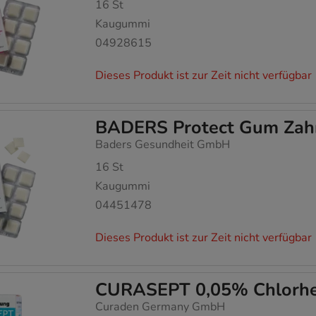
16
St
Kaugummi
04928615
Dieses Produkt ist zur Zeit nicht verfügbar
BADERS Protect Gum Zah
Baders Gesundheit GmbH
16
St
Kaugummi
04451478
Dieses Produkt ist zur Zeit nicht verfügbar
CURASEPT 0,05% Chlorhex
Curaden Germany GmbH