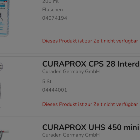
200
ml
Flaschen
04074194
Dieses Produkt ist zur Zeit nicht verfügbar
CURAPROX CPS 28 Interden
Curaden Germany GmbH
5
St
04444001
Dieses Produkt ist zur Zeit nicht verfügbar
CURAPROX UHS 450 mini cli
Curaden Germany GmbH