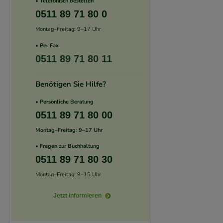
• Telefonisch bestellen
unserer Website sa
0511 89 71 80 0
den Inhalt auf unse
Montag–Freitag: 9–17 Uhr
gestalten. Bitte be
• Per Fax
Medien übertragen
0511 89 71 80 11
Benötigen Sie Hilfe?
• Persönliche Beratung
0511 89 71 80 00
Montag–Freitag: 9–17 Uhr
• Fragen zur Buchhaltung
0511 89 71 80 30
Montag–Freitag: 9–15 Uhr
Jetzt informieren