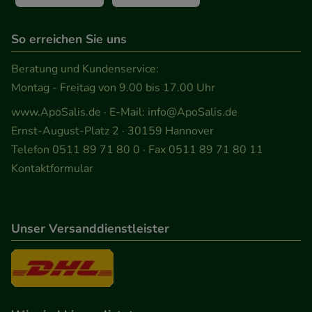
So erreichen Sie uns
Beratung und Kundenservice:
Montag - Freitag von 9.00 bis 17.00 Uhr
www.ApoSalis.de
· E-Mail:
info@ApoSalis.de
Ernst-August-Platz 2 · 30159 Hannover
Telefon 0511 89 71 80 0 · Fax 0511 89 71 80 11
Kontaktformular
Unser Versanddienstleister