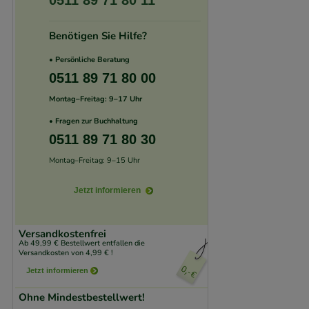
0511 89 71 80 11
unserer Website sa
Benötigen Sie Hilfe?
den Inhalt auf unse
gestalten. Bitte be
• Persönliche Beratung
Medien übertragen
0511 89 71 80 00
Montag–Freitag: 9–17 Uhr
• Fragen zur Buchhaltung
0511 89 71 80 30
Montag–Freitag: 9–15 Uhr
Jetzt informieren
Versandkostenfrei
Ab 49,99 € Bestellwert entfallen die
Versandkosten von 4,99 € !
Jetzt informieren
Ohne Mindestbestellwert!