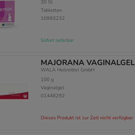
30
St
Tabletten
10993232
Sofort lieferbar
MAJORANA VAGINALGEL
WALA Heilmittel GmbH
100
g
Vaginalgel
01448292
Dieses Produkt ist zur Zeit nicht verfügbar