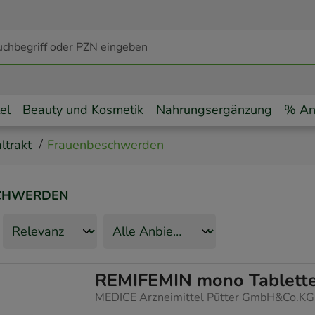
el
Beauty und Kosmetik
Nahrungsergänzung
% An
ltrakt
Frauenbeschwerden
CHWERDEN
REMIFEMIN mono Tablett
MEDICE Arzneimittel Pütter GmbH&Co.KG