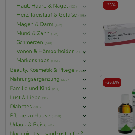
-
33%
Haut, Haare & Nägel
(826)
Herz, Kreislauf & Gefäße
(465)
Magen & Darm
(496)
Mund & Zahn
(376)
Schmerzen
(540)
Venen & Hämoorhoiden
(1354)
Markenshops
(1158)
Beauty, Kosmetik & Pflege
(4082)
Nahrungsergänzung
(2237)
-
26,5%
Familie und Kind
(284)
Lust & Liebe
(32)
Diabetes
(207)
Pflege zu Hause
(5728)
Urlaub & Reise
(427)
Noch nicht versandkostenfrei?