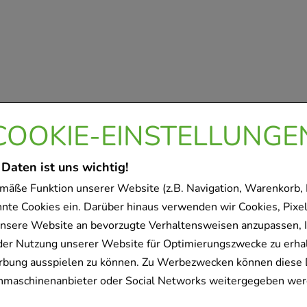
COOKIE-EINSTELLUNGE
 Daten ist uns wichtig!
mäße Funktion unserer Website (z.B. Navigation, Warenkorb,
nnte Cookies ein. Darüber hinaus verwenden wir Cookies, Pixel
nsere Website an bevorzugte Verhaltensweisen anzupassen, 
der Nutzung unserer Website für Optimierungszwecke zu erha
rbung ausspielen zu können. Zu Werbezwecken können diese 
uchmaschinenanbieter oder Social Networks weitergegeben wer