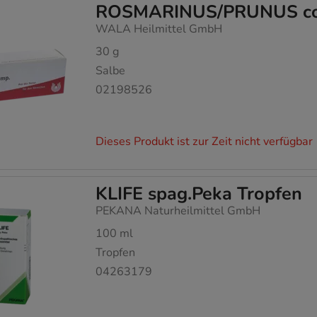
ROSMARINUS/PRUNUS co
WALA Heilmittel GmbH
30
g
Salbe
02198526
Dieses Produkt ist zur Zeit nicht verfügbar
KLIFE spag.Peka Tropfen
PEKANA Naturheilmittel GmbH
100
ml
Tropfen
04263179