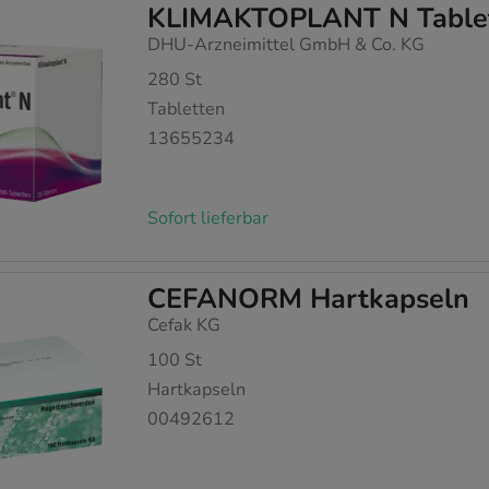
KLIMAKTOPLANT N Table
DHU-Arzneimittel GmbH & Co. KG
280
St
Tabletten
13655234
Sofort lieferbar
CEFANORM Hartkapseln
Cefak KG
100
St
Hartkapseln
00492612