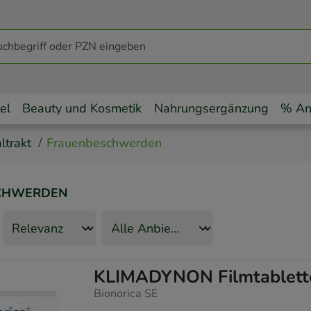
el
Beauty und Kosmetik
Nahrungsergänzung
% An
ltrakt
Frauenbeschwerden
CHWERDEN
KLIMADYNON Filmtablett
Bionorica SE