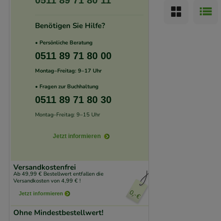
0511 89 71 80 11
unserer Website sa
Benötigen Sie Hilfe?
den Inhalt auf unse
gestalten. Bitte be
• Persönliche Beratung
Medien übertragen
0511 89 71 80 00
Montag–Freitag: 9–17 Uhr
• Fragen zur Buchhaltung
0511 89 71 80 30
Montag–Freitag: 9–15 Uhr
Jetzt informieren
Versandkostenfrei
Ab 49,99 € Bestellwert entfallen die
Versandkosten von 4,99 € !
Jetzt informieren
Ohne Mindestbestellwert!