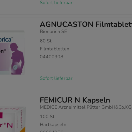
Sofort lieferbar
AGNUCASTON Filmtablet
Bionorica SE
60
St
Filmtabletten
04400908
Sofort lieferbar
FEMICUR N Kapseln
MEDICE Arzneimittel Pütter GmbH&Co.KG
100
St
Hartkapseln