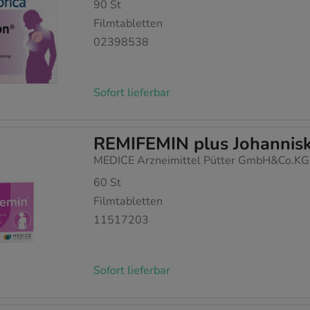
90
St
Filmtabletten
02398538
Sofort lieferbar
REMIFEMIN plus Johannisk
MEDICE Arzneimittel Pütter GmbH&Co.KG
60
St
Filmtabletten
11517203
Sofort lieferbar