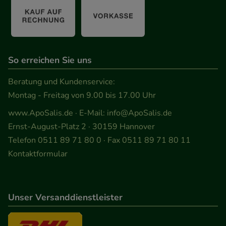
So erreichen Sie uns
Beratung und Kundenservice:
Montag - Freitag von 9.00 bis 17.00 Uhr
www.ApoSalis.de
· E-Mail:
info@ApoSalis.de
Ernst-August-Platz 2 · 30159 Hannover
Telefon 0511 89 71 80 0 · Fax 0511 89 71 80 11
Kontaktformular
Unser Versanddienstleister