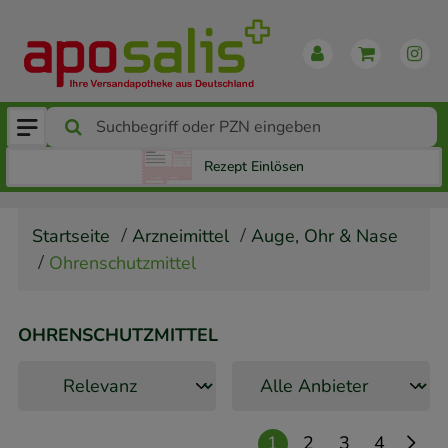
Rezept Einlösen
Startseite
Arzneimittel
Auge, Ohr & Nase
Ohrenschutzmittel
OHRENSCHUTZMITTEL
1
2
3
4