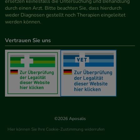
ersetzen keinesfalls die Untersuchung und Behandlung
durch einen Arzt. Bitte beachten Sie, dass hierdurch
weder Diagnosen gestellt noch Therapien eingeleitet
werden können.
Vertrauen Sie uns
©2026 Aposalis
Hier können Sie Ihre Cookie-Zustimmung widerrufen