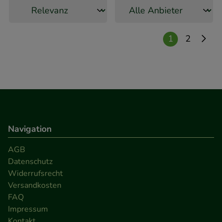
1
2
Navigation
AGB
Datenschutz
Widerrufsrecht
Versandkosten
FAQ
Impressum
Kontakt