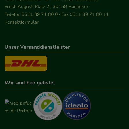
Ernst-August-Platz 2 · 30159 Hannover
Telefon 0511 89 71 80 0 · Fax 0511 89 71 80 11
Kontaktformular
Unser Versanddienstleister
Wir sind hier gelistet