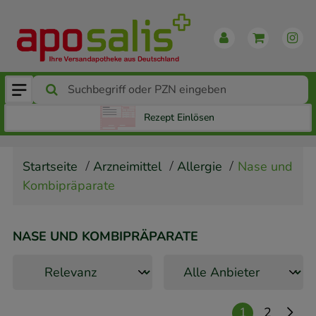
Rezept Einlösen
Startseite
Arzneimittel
Allergie
Nase und
Kombipräparate
NASE UND KOMBIPRÄPARATE
1
2