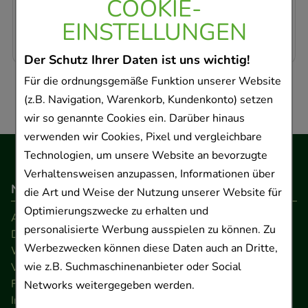
COOKIE-
Krankheitssymptomen ist medizinischer Rat
EINSTELLUNGEN
einzuholen.
Der Schutz Ihrer Daten ist uns wichtig!
Für die ordnungsgemäße Funktion unserer Website
(z.B. Navigation, Warenkorb, Kundenkonto) setzen
wir so genannte Cookies ein. Darüber hinaus
verwenden wir Cookies, Pixel und vergleichbare
Technologien, um unsere Website an bevorzugte
Verhaltensweisen anzupassen, Informationen über
Navigation
die Art und Weise der Nutzung unserer Website für
Optimierungszwecke zu erhalten und
AGB
personalisierte Werbung ausspielen zu können. Zu
Datenschutz
Werbezwecken können diese Daten auch an Dritte,
Widerrufsrecht
wie z.B. Suchmaschinenanbieter oder Social
Versandkosten
FAQ
Networks weitergegeben werden.
Impressum