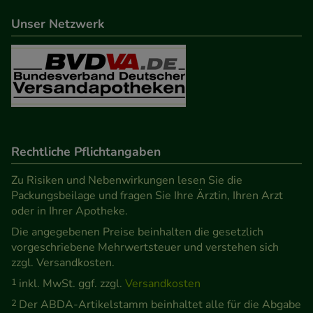
teilweise an Dritte wie z.B. Google oder soziale
Unser Netzwerk
Medien übertragen werden.
Rechtliche Pflichtangaben
Zu Risiken und Nebenwirkungen lesen Sie die
Packungsbeilage und fragen Sie Ihre Ärztin, Ihren Arzt
oder in Ihrer Apotheke.
Die angegebenen Preise beinhalten die gesetzlich
vorgeschriebene Mehrwertsteuer und verstehen sich
zzgl. Versandkosten.
1
inkl. MwSt. ggf. zzgl.
Versandkosten
2
Der ABDA-Artikelstamm beinhaltet alle für die Abgabe