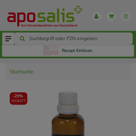
Rezept Einlösen
Startseite
-
29%
RABATT