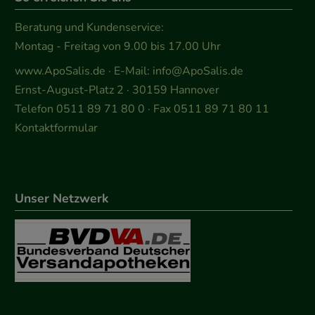
Beratung und Kundenservice:
Montag - Freitag von 9.00 bis 17.00 Uhr
www.ApoSalis.de
· E-Mail:
info@ApoSalis.de
Ernst-August-Platz 2 · 30159 Hannover
Telefon 0511 89 71 80 0 · Fax 0511 89 71 80 11
Kontaktformular
Unser Netzwerk