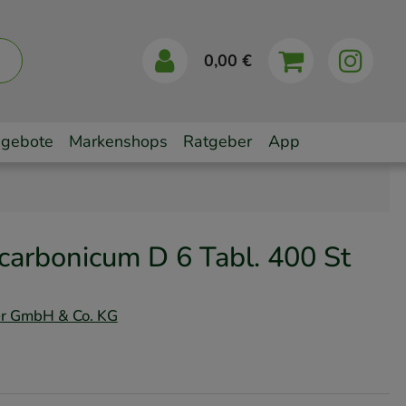
0,00 €
gebote
Markenshops
Ratgeber
App
carbonicum D 6 Tabl.
400 St
er GmbH & Co. KG