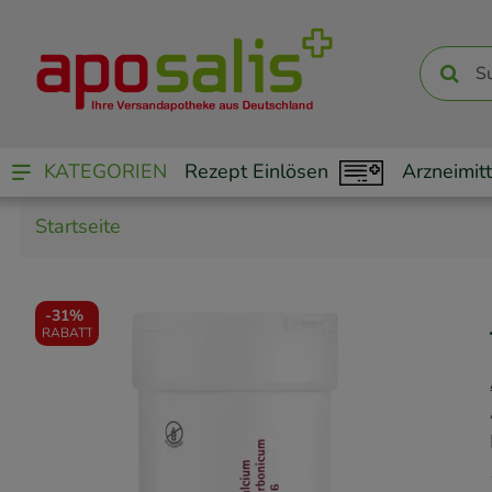
KATEGORIEN
Rezept Einlösen
Arzneimitt
Startseite
-
31%
RABATT