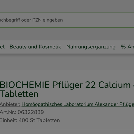
el
Beauty und Kosmetik
Nahrungsergänzung
% An
BIOCHEMIE Pflüger 22 Calcium 
Tabletten
Anbieter:
Homöopathisches Laboratorium Alexander Pflüg
Art.Nr.
:
06322839
Einheit:
400
St
Tabletten