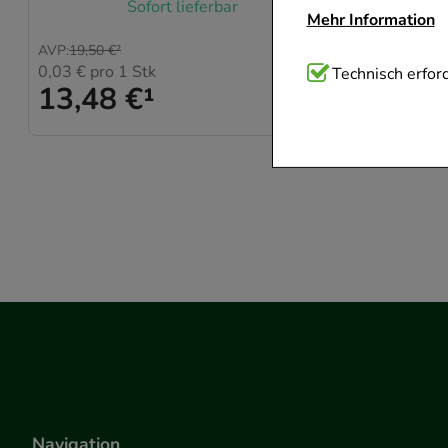
Sofort lieferbar
Mehr Information
AVP
:
19,50 €
²
AVP
:
33,30 
0,03 €
pro 1 Stk
0,02 €
pro
Technisch Notwend
Technisch erford
13,48 €
¹
24,23
Website notwendig 
verzichtet werden 
Komfort:
Diese Coo
beispielsweise für
Verhaltensweisen (
auf Ihre Bedürfnis
Statistik & Trackin
unserer Website sa
den Inhalt auf unse
gestalten. Bitte be
Medien übertragen
Navigation