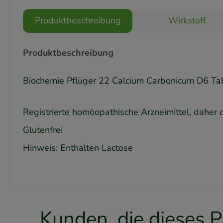
Produktbeschreibung
Wirkstoff
Produktbeschreibung
Biochemie Pflüger 22 Calcium Carbonicum D6 Ta
Registrierte homöopathische Arzneimittel, daher 
Glutenfrei
Hinweis: Enthalten Lactose
Kunden, die dieses P