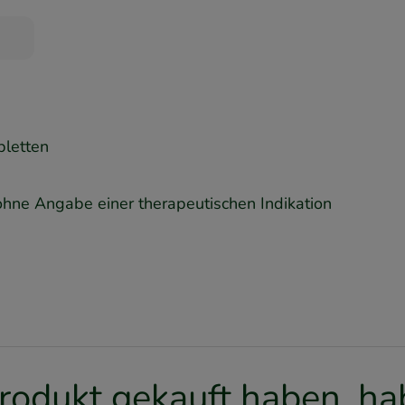
bletten
ohne Angabe einer therapeutischen Indikation
rodukt gekauft haben, hab