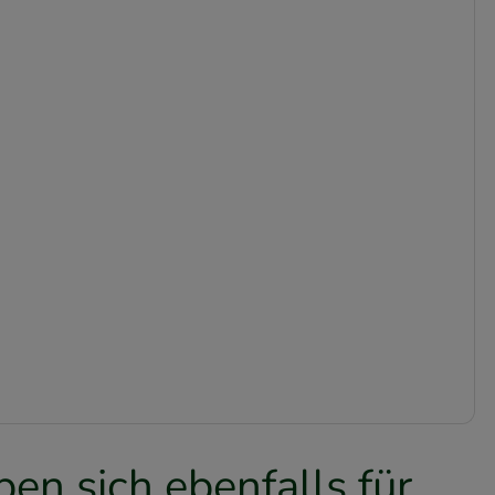
en sich ebenfalls für