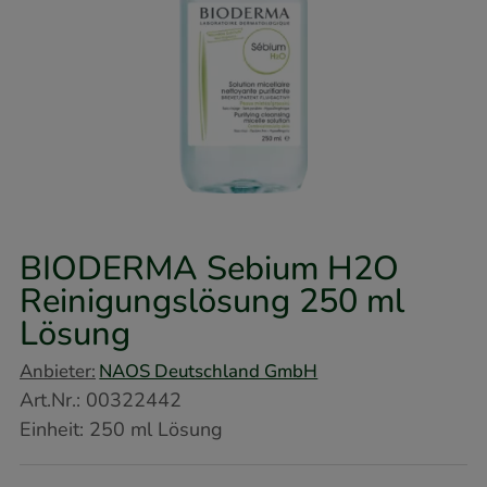
BIODERMA Sebium H2O
Reinigungslösung
250 ml
Lösung
Anbieter:
NAOS Deutschland GmbH
Art.Nr.
:
00322442
Einheit:
250
ml
Lösung