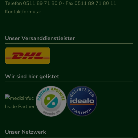
Telefon 0511 89 71 80 0 · Fax 0511 89 71 80 11
Kontaktformular
Unser Versanddienstleister
Wir sind hier gelistet
Unser Netzwerk