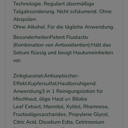
Technologie. Reguliert übermäßige
Talgabsonderung. Nicht schäumend. Ohne
Abspülen.
Ohne Alkohol. Für die tägliche Anwendung.
BesonderheitenPatent Fluidactiv
(Kombination von Antioxidantien):Hält das
Sebum flüssig und beugt Hautunreinheiten
vor.
Zinkgluconat:Antiseptischer-
Effekt.Kupfersulfat:Hautberuhigend.
Anwendung3 in 1 Reinigungslotion für
Mischhaut, ölige Haut u< Biloba
Leaf Extract, Mannitol, Xylitol, Rhamnose,
Fructooligosaccharides, Propylene Glycol,
Citric Acid, Disodium Edta, Cetrimonium