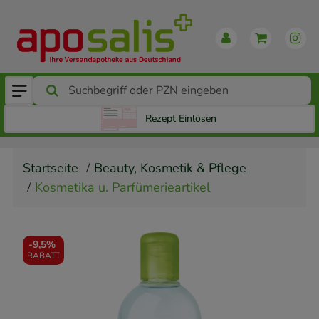
Rezept Einlösen
Startseite
Beauty, Kosmetik & Pflege
Kosmetika u. Parfümerieartikel
-
9,5%
RABATT